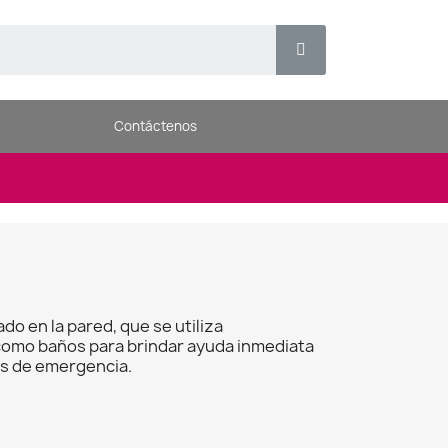
Contáctenos
o en la pared, que se utiliza
como baños para brindar ayuda inmediata
nes de emergencia.