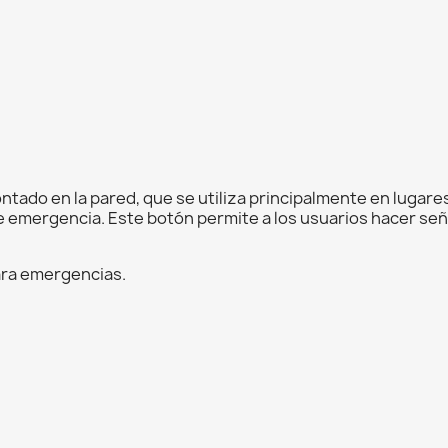
ntado en la pared, que se utiliza principalmente en lugar
e emergencia. Este botón permite a los usuarios hacer seña
ara emergencias.