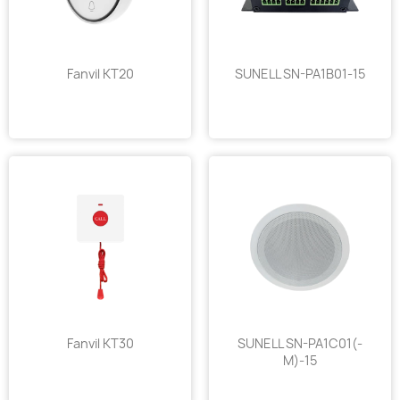
Fanvil KT20
SUNELL SN-PA1B01-15
Fanvil KT30
SUNELL SN-PA1C01(-
M)-15