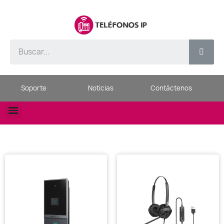
Soporte
Noticias
Contáctenos