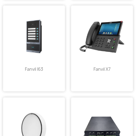
Fanvil I63
Fanvil X7