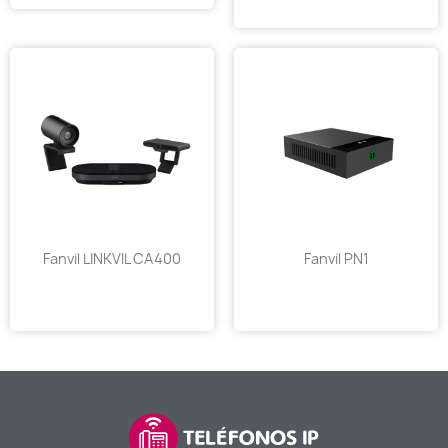
Fanvil LINKVIL CA400
Fanvil PN1