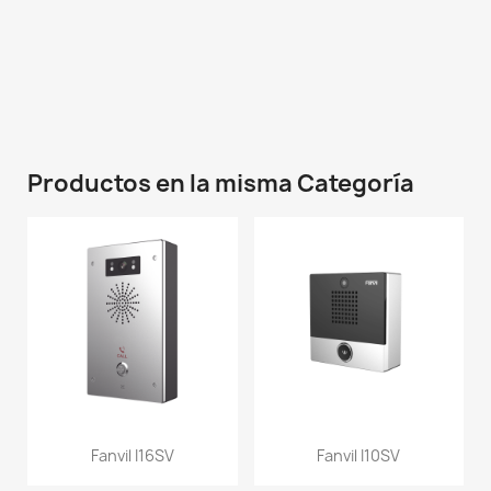
Productos en la misma Categoría
Fanvil I16SV
Fanvil I10SV