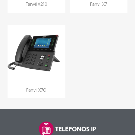
Fanvil X210
Fanvil X7
Fanvil X7C