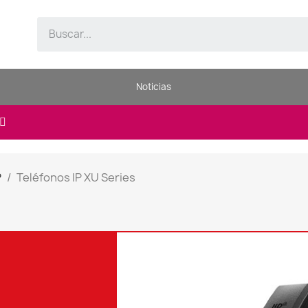
Noticias
P
Teléfonos IP XU Series