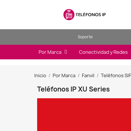
Soporte
Por Marca
Conectividad y Redes
Inicio
Por Marca
Fanvil
Teléfonos SI
Teléfonos IP XU Series