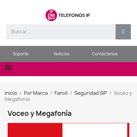
Soporte
Noticias
Contáctenos
Inicio
Por Marca
Fanvil
Seguridad SIP
Voceo y
Megafonía
Voceo y Megafonía