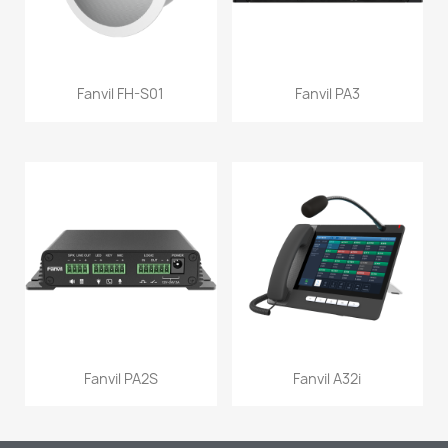
Fanvil FH-S01
Fanvil PA3
Fanvil PA2S
Fanvil A32i