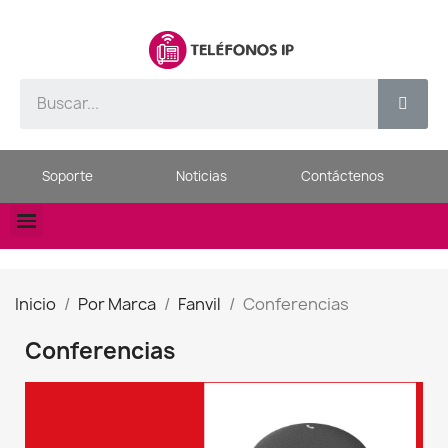
Soporte
Noticias
Contáctenos
Inicio
Por Marca
Fanvil
Conferencias
Conferencias