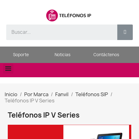
Soporte
Noticias
Contáctenos
Inicio
Por Marca
Fanvil
Teléfonos SIP
Teléfonos IP V Series
Teléfonos IP V Series