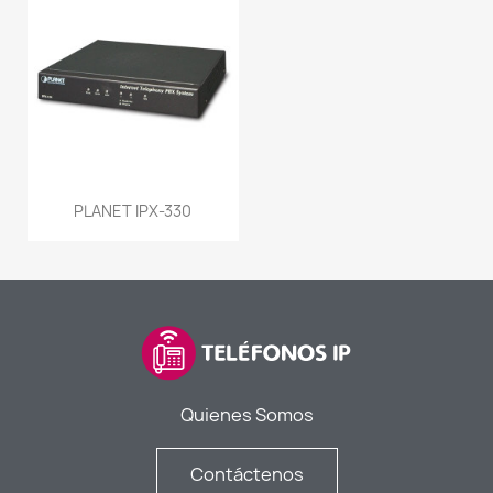
PLANET IPX-330
Quienes Somos
Contáctenos