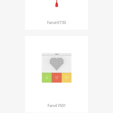
Fanvil KT30
Fanvil Y501