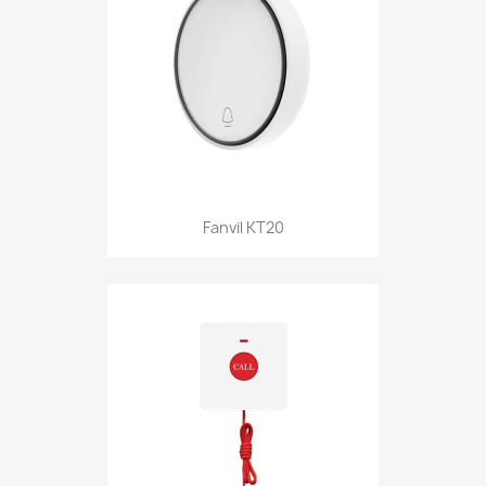
Fanvil KT20