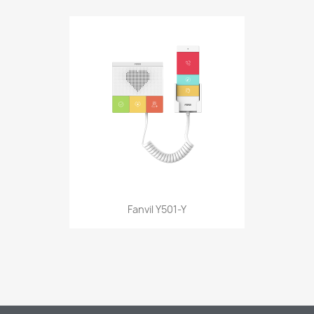
Fanvil Y501-Y