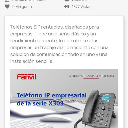
favorite
remove_red_eye
0
Me gusta
1877 Vistas
Teléfonos SIP rentables, diseñados para
empresas. Tiene un diseño clásico y un
rendimiento potente, lo que ofrece a las
empresas un trabajo diario eficiente con una
solución de comunicación todo en uno y una
instalación sencilla.