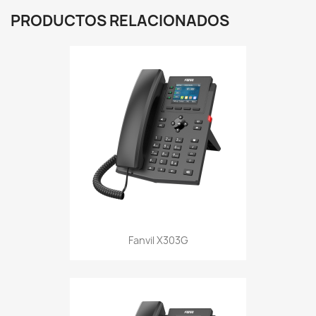
PRODUCTOS RELACIONADOS
Fanvil X303G