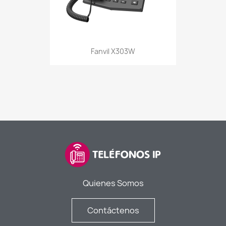
Fanvil X303W
Quienes Somos
Contáctenos