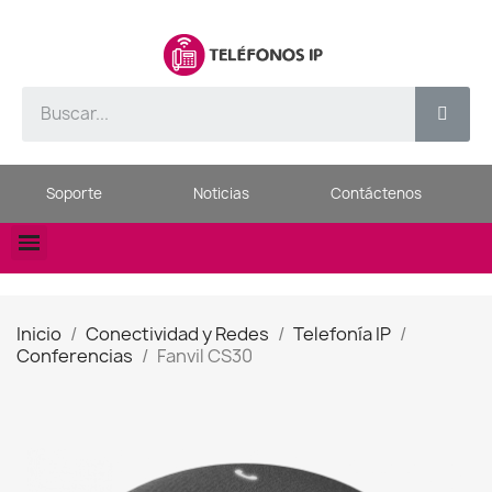
Soporte
Noticias
Contáctenos
Inicio
Conectividad y Redes
Telefonía IP
Conferencias
Fanvil CS30