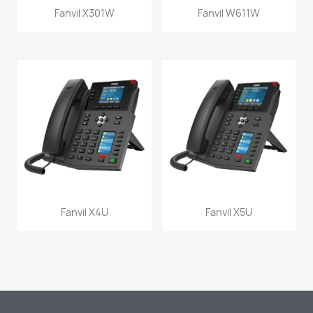
Fanvil X301W
Fanvil W611W
Fanvil X4U
Fanvil X5U