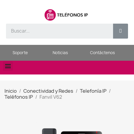
Soporte
Noticias
Contáctenos
Inicio
Conectividad y Redes
Telefonía IP
Teléfonos IP
Fanvil V62