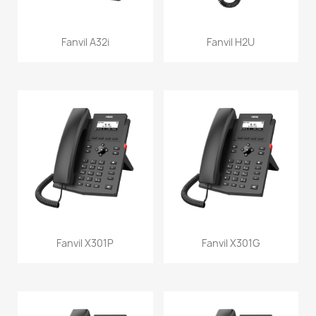
Fanvil A32i
Fanvil H2U
Fanvil X301P
Fanvil X301G